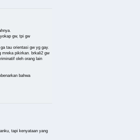
ahnya.
nyokap gw, tpi gw
ga tau orientasi gw yg gay.
g mreka pikirkan. brkali2 gw
iminatif oleh orang lain
embenarkan bahwa
anku, tapi kenyataan yang