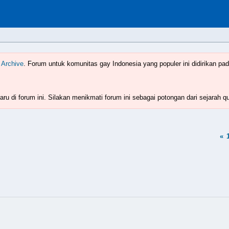
Indonesia
www.boyzforum.com
 Archive
. Forum untuk komunitas gay Indonesia yang populer ini didirikan pad
ru di forum ini. Silakan menikmati forum ini sebagai potongan dari sejarah q
«