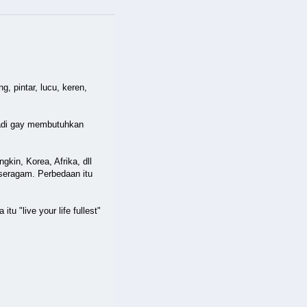
g, pintar, lucu, keren,
njadi gay membutuhkan
kin, Korea, Afrika, dll
 seragam. Perbedaan itu
tu "live your life fullest"