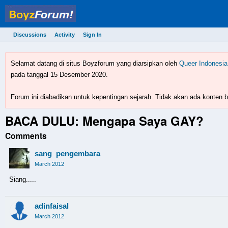
Discussions
Activity
Sign In
BoyzForum! - forum gay 
Selamat datang di situs Boyzforum yang diarsipkan oleh
Queer Indonesia
pada tanggal 15 Desember 2020.
Forum ini diabadikan untuk kepentingan sejarah. Tidak akan ada konten ba
BACA DULU: Mengapa Saya GAY?
Comments
sang_pengembara
March 2012
Siang.....
adinfaisal
March 2012