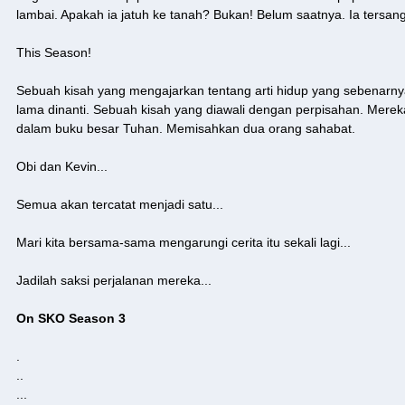
lambai. Apakah ia jatuh ke tanah? Bukan! Belum saatnya. Ia tersangk
This Season!
Sebuah kisah yang mengajarkan tentang arti hidup yang sebenarn
lama dinanti. Sebuah kisah yang diawali dengan perpisahan. Mereka
dalam buku besar Tuhan. Memisahkan dua orang sahabat.
Obi dan Kevin...
Semua akan tercatat menjadi satu...
Mari kita bersama-sama mengarungi cerita itu sekali lagi...
Jadilah saksi perjalanan mereka...
On SKO Season 3
.
..
...