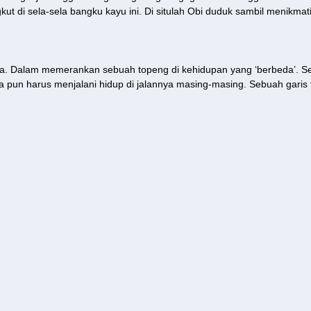
ut di sela-sela bangku kayu ini. Di situlah Obi duduk sambil menikmati
ya. Dalam memerankan sebuah topeng di kehidupan yang ‘berbeda’. S
 pun harus menjalani hidup di jalannya masing-masing. Sebuah garis t