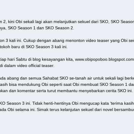
 kini Obi sekali lagi akan melanjutkan sekuel dari SKO, SKO Season 
nya, SKO Season 1 dan SKO Season 2.
on 3 kali ini. Cukup dengan abang menonton video teaser yang Obi sem
tokoh baru di SKO Season 3 kali ini.
etiap hari Sabtu di blog kesayangan kita, www.obipopoboo.blogspot.co
dalam video official teaser.
ada abang dan semua Sahabat SKO se-tanah air untuk sekali lagi b
asih bisa mendukung Obi seperti saat Obi membuat SKO Season 1 da
ukan dan komentar serta turut membantu menyebarkan cerita SKO ini.
KO Season 3 ini. Tidak henti-hentinya Obi mengucap kata ‘terima kasih
 Obi selama ini. Simak terus kelanjutan sekuel dari novel bersambu