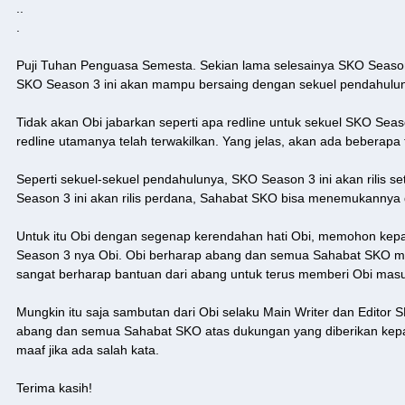
..
.
Puji Tuhan Penguasa Semesta. Sekian lama selesainya SKO Season 2,
SKO Season 3 ini akan mampu bersaing dengan sekuel pendahulu
Tidak akan Obi jabarkan seperti apa redline untuk sekuel SKO Seas
redline utamanya telah terwakilkan. Yang jelas, akan ada beberapa 
Seperti sekuel-sekuel pendahulunya, SKO Season 3 ini akan rilis s
Season 3 ini akan rilis perdana, Sahabat SKO bisa menemukannya di 
Untuk itu Obi dengan segenap kerendahan hati Obi, memohon kep
Season 3 nya Obi. Obi berharap abang dan semua Sahabat SKO m
sangat berharap bantuan dari abang untuk terus memberi Obi mas
Mungkin itu saja sambutan dari Obi selaku Main Writer dan Editor S
abang dan semua Sahabat SKO atas dukungan yang diberikan kepada
maaf jika ada salah kata.
Terima kasih!