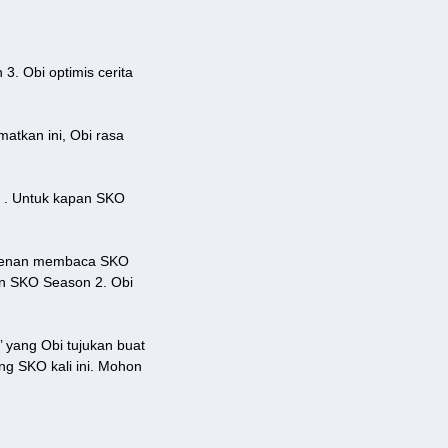
3. Obi optimis cerita
atkan ini, Obi rasa
m . Untuk kapan SKO
erkenan membaca SKO
n SKO Season 2. Obi
’ yang Obi tujukan buat
ng SKO kali ini. Mohon