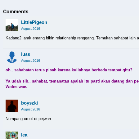
Comments
LittlePigeon
August 2016
Kadang2 jarak emang bikin relationship renggang. Temukan sahabat lain a
iuss
August 2016
oh.. sahabatan terus pisah karena kuliahnya berbeda tempat gitu?
Ya udah sih.. sahabat, temanatau apalah itu pasti akan datang dan pe
Woles wae.
boyszki
August 2016
Numpang croot di pejwan
lea