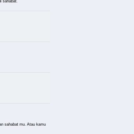
i sahabat.
ngan sahabat mu. Atau kamu