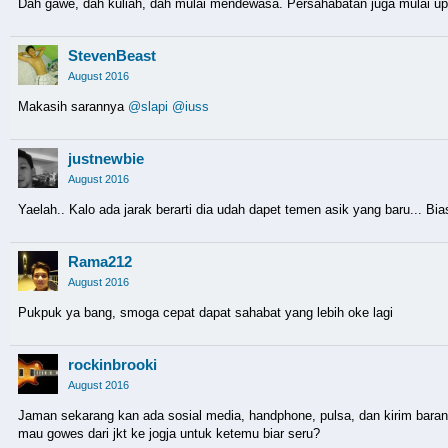
Dah gawe, dah kuliah, dah mulai mendewasa. Persahabatan juga mulai upg
StevenBeast
August 2016
Makasih sarannya
@slapi
@iuss
justnewbie
August 2016
Yaelah.. Kalo ada jarak berarti dia udah dapet temen asik yang baru... Bias
Rama212
August 2016
Pukpuk ya bang, smoga cepat dapat sahabat yang lebih oke lagi
rockinbrooki
August 2016
Jaman sekarang kan ada sosial media, handphone, pulsa, dan kirim baran
mau gowes dari jkt ke jogja untuk ketemu biar seru?