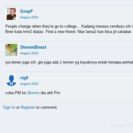
GrayF
August 2016
People change when they're go to college... Kadang merasa cemburu sih n
Bner kata tmn2 diatas. Find a new friend. Ntar lama2 kan bisa jd sahabat.
StevenBeast
August 2016
iya bener juga sih. gw juga ada 1 temen yg kayaknya entah kenapa perhat
rigil
August 2016
coba PM ke
@omin
dia ahli Pm
Sign In
or
Register
to comment.
Copyright 2