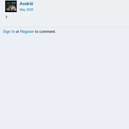
Andriii
May 2020
?
Sign In
or
Register
to comment.