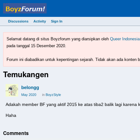
Discussions
Activity
Sign In
BoyzForum! - forum gay 
Selamat datang di situs Boyzforum yang diarsipkan oleh
Queer Indonesia
pada tanggal 15 Desember 2020.
Forum ini diabadikan untuk kepentingan sejarah. Tidak akan ada konten ba
Temukangen
belongg
May 2020
in
BoyzStyle
Adakah member BF yang aktif 2015 ke atas tiba2 balik lagi karena k
Haha
Comments