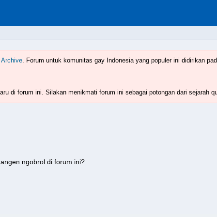
Indonesia
www.boyzforum.com
 Archive
. Forum untuk komunitas gay Indonesia yang populer ini didirikan pad
ru di forum ini. Silakan menikmati forum ini sebagai potongan dari sejarah q
angen ngobrol di forum ini?