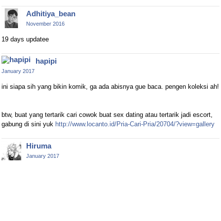
Adhitiya_bean
November 2016
19 days updatee
hapipi
January 2017
ini siapa sih yang bikin komik, ga ada abisnya gue baca. pengen koleksi ah!
btw, buat yang tertarik cari cowok buat sex dating atau tertarik jadi escort,
gabung di sini yuk
http://www.locanto.id/Pria-Cari-Pria/20704/?view=gallery
Hiruma
January 2017